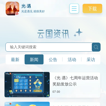
光·遇
光是遇见 就很美好
最新
新闻
公告
活动
采访
《光·遇》七周年运营活动
奖励发放公示
07-30