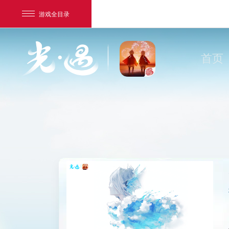
游戏全目录
首页
网易游戏
游戏爱好者
我的足迹：
光·遇