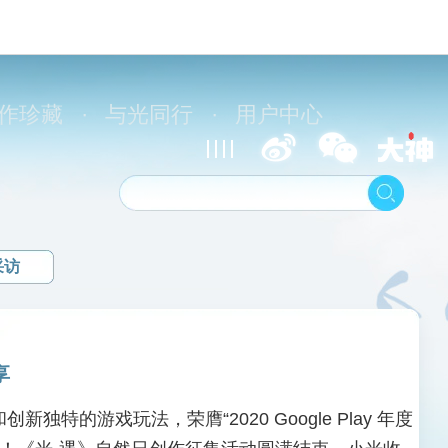
作珍藏
·
与光同行
·
用户中心
采访
享
的游戏玩法，荣膺“2020 Google Play 年度