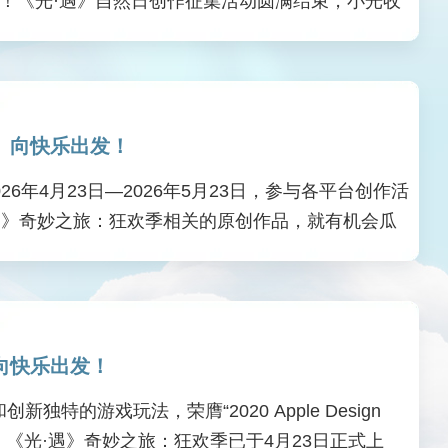
动游戏”！《光·遇》自然日创作征集活动圆满结束，小光收
呼唤，于浪潮间聆听深海的回音，以散落空瓶筑起澄净
 向快乐出发！
6年4月23日—2026年5月23日，参与各平台创作活
·遇》奇妙之旅：狂欢季相关的原创作品，就有机会瓜
解相关活动详情，期待与你分享《光·遇》奇妙之旅：
向快乐出发！
的游戏玩法，荣膺“2020 Apple Design
游戏”奖项！《光·遇》奇妙之旅：狂欢季已于4月23日正式上